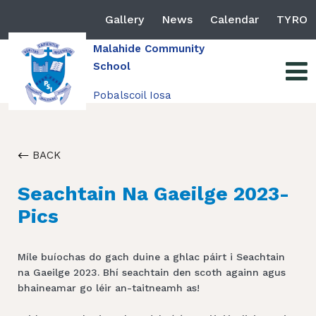
Gallery
News
Calendar
TYRO
Malahide Community
School
Pobalscoil Iosa
BACK
Seachtain Na Gaeilge 2023-
Pics
Míle buíochas do gach duine a ghlac páirt i Seachtain
na Gaeilge 2023. Bhí seachtain den scoth againn agus
bhaineamar go léir an-taitneamh as!