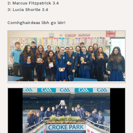
2: Marcus Fitzpatrick 3.4
3: Lucia Shortle 3.4
Comhghairdeas libh go léir!