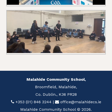
Malahide Community School,
Broomfield, Malahide,
Co. Dublin., K36 PR28
+353 (01) 846 3244
|
office@malahidecs.ie
Malahide Community School © 2026.